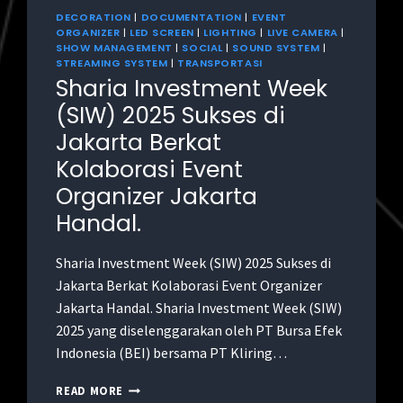
DECORATION
|
DOCUMENTATION
|
EVENT
ORGANIZER
|
LED SCREEN
|
LIGHTING
|
LIVE CAMERA
|
SHOW MANAGEMENT
|
SOCIAL
|
SOUND SYSTEM
|
STREAMING SYSTEM
|
TRANSPORTASI
Sharia Investment Week
(SIW) 2025 Sukses di
Jakarta Berkat
Kolaborasi Event
Organizer Jakarta
Handal.
Sharia Investment Week (SIW) 2025 Sukses di
Jakarta Berkat Kolaborasi Event Organizer
Jakarta Handal. Sharia Investment Week (SIW)
2025 yang diselenggarakan oleh PT Bursa Efek
Indonesia (BEI) bersama PT Kliring…
READ MORE