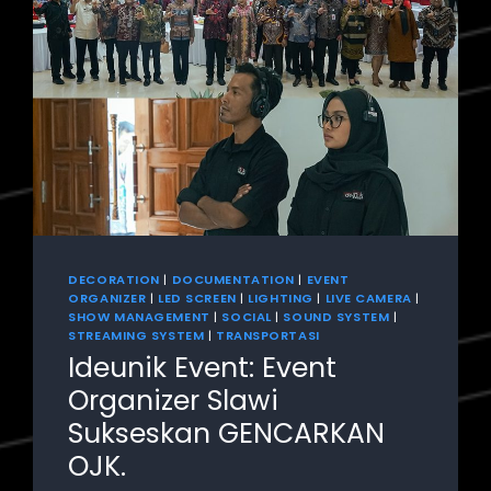
DECORATION
|
DOCUMENTATION
|
EVENT
ORGANIZER
|
LED SCREEN
|
LIGHTING
|
LIVE CAMERA
|
SHOW MANAGEMENT
|
SOCIAL
|
SOUND SYSTEM
|
STREAMING SYSTEM
|
TRANSPORTASI
Ideunik Event: Event
Organizer Slawi
Sukseskan GENCARKAN
OJK.