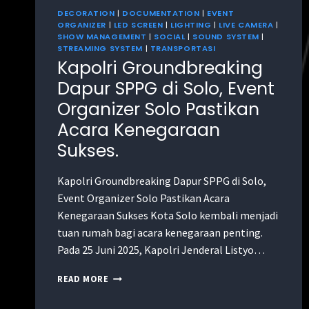
DECORATION
|
DOCUMENTATION
|
EVENT
ORGANIZER
|
LED SCREEN
|
LIGHTING
|
LIVE CAMERA
|
SHOW MANAGEMENT
|
SOCIAL
|
SOUND SYSTEM
|
STREAMING SYSTEM
|
TRANSPORTASI
Kapolri Groundbreaking
Dapur SPPG di Solo, Event
Organizer Solo Pastikan
Acara Kenegaraan
Sukses.
Kapolri Groundbreaking Dapur SPPG di Solo,
Event Organizer Solo Pastikan Acara
Kenegaraan Sukses Kota Solo kembali menjadi
tuan rumah bagi acara kenegaraan penting.
Pada 25 Juni 2025, Kapolri Jenderal Listyo…
READ MORE