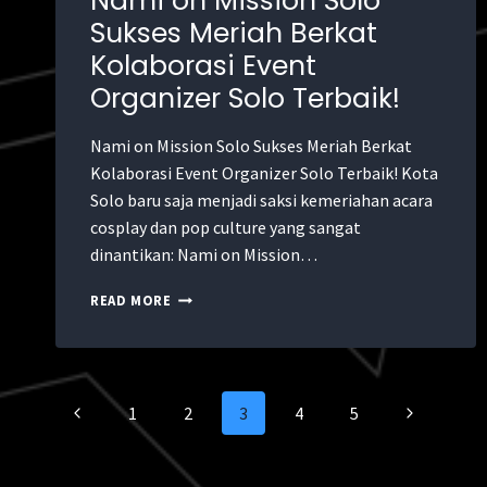
Nami on Mission Solo
Sukses Meriah Berkat
Kolaborasi Event
Organizer Solo Terbaik!
Nami on Mission Solo Sukses Meriah Berkat
Kolaborasi Event Organizer Solo Terbaik! Kota
Solo baru saja menjadi saksi kemeriahan acara
cosplay dan pop culture yang sangat
dinantikan: Nami on Mission…
READ MORE
1
2
3
4
5