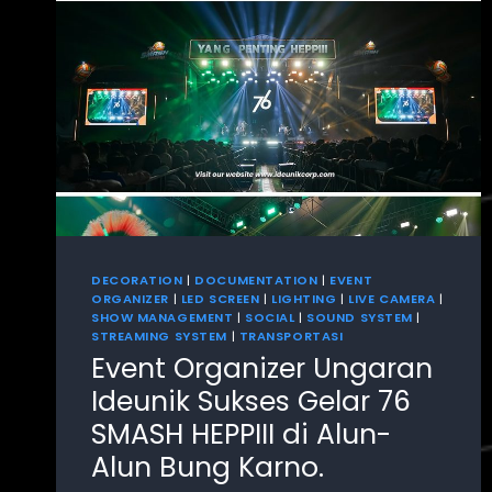
DECORATION
|
DOCUMENTATION
|
EVENT
ORGANIZER
|
LED SCREEN
|
LIGHTING
|
LIVE CAMERA
|
SHOW MANAGEMENT
|
SOCIAL
|
SOUND SYSTEM
|
STREAMING SYSTEM
|
TRANSPORTASI
Event Organizer Ungaran
Ideunik Sukses Gelar 76
SMASH HEPPIII di Alun-
Alun Bung Karno.