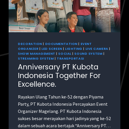
DECORATION
|
DOCUMENTATION
|
EVENT
ORGANIZER
|
LED SCREEN
|
LIGHTING
|
LIVE CAMERA
|
SHOW MANAGEMENT
|
SOCIAL
|
SOUND SYSTEM
|
STREAMING SYSTEM
|
TRANSPORTASI
Anniversary PT Kubota
Indonesia Together For
Excellence.
Rayakan Ulang Tahun ke-52 dengan Piyama
Party, PT Kubota Indonesia Percayakan Event
Organizer Magelang. PT Kubota Indonesia
sukses besar merayakan hari jadinya yang ke-52
dalam sebuah acara bertajuk “Anniversary PT…