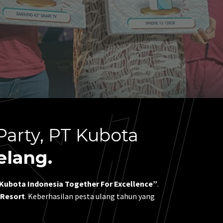
arty, PT Kubota
elang.
 Kubota Indonesia Together For Excellence”
.
 Resort
. Keberhasilan pesta ulang tahun yang