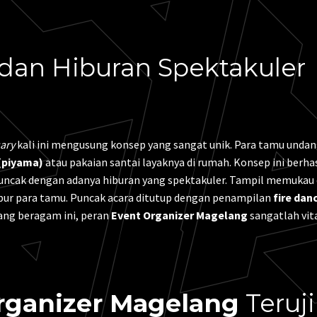
dan Hiburan Spektakuler
ary
kali ini mengusung konsep yang sangat unik. Para tamu unda
 (piyama)
atau pakaian santai layaknya di rumah. Konsep ini berha
ncak dengan adanya hiburan yang spektakuler. Tampil memukau
bur para tamu. Puncak acara ditutup dengan penampilan
fire dan
ang beragam ini, peran
Event Organizer Magelang
sangatlah vita
rganizer Magelang
Teruji