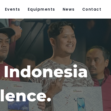
Events
Equipments
News
Contact
 Indonesia
lence.