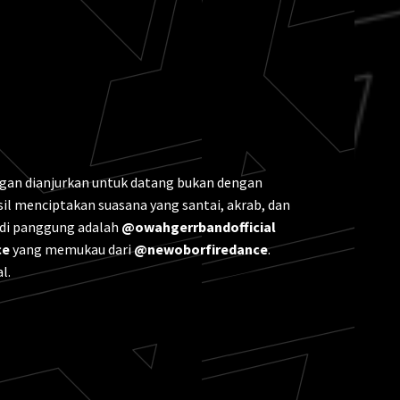
ngan dianjurkan untuk datang bukan dengan
sil menciptakan suasana yang santai, akrab, dan
 di panggung adalah
@owahgerrbandofficial
ce
yang memukau dari
@newoborfiredance
.
l.