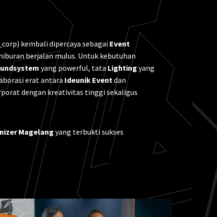
corp) kembali dipercaya sebagai
Event
hiburan berjalan mulus. Untuk kebutuhan
undsystem
yang powerful, tata
Lighting
yang
aborasi erat antara
Ideunik Event
dan
porat dengan kreativitas tinggi sekaligus
nizer Magelang
yang terbukti sukses