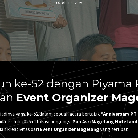
Oktober 9, 2025
n ke-52 dengan Piyama P
kan
Event Organizer Mag
jadinya yang ke-52 dalam sebuah acara bertajuk
“Anniversary PT
a 10 Juli 2025 di lokasi bergengsi
Puri Asri Magelang Hotel and
dan kreativitas dari
Event Organizer Magelang
yang terlibat.