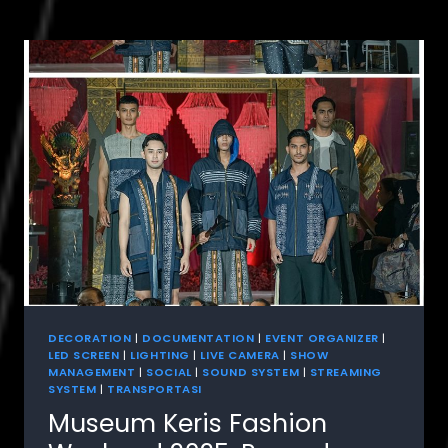
DECORATION
|
DOCUMENTATION
|
EVENT ORGANIZER
|
LED SCREEN
|
LIGHTING
|
LIVE CAMERA
|
SHOW
MANAGEMENT
|
SOCIAL
|
SOUND SYSTEM
|
STREAMING
SYSTEM
|
TRANSPORTASI
Museum Keris Fashion