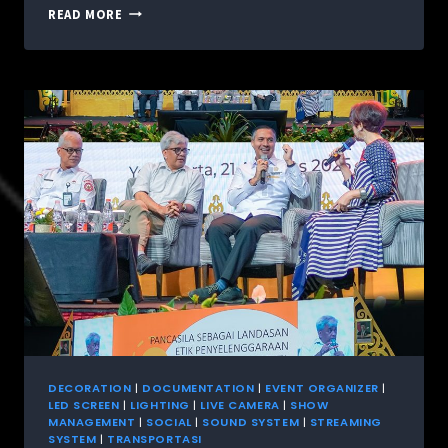
READ MORE
DECORATION
|
DOCUMENTATION
|
EVENT ORGANIZER
|
LED SCREEN
|
LIGHTING
|
LIVE CAMERA
|
SHOW
MANAGEMENT
|
SOCIAL
|
SOUND SYSTEM
|
STREAMING
SYSTEM
|
TRANSPORTASI