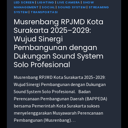
LED SCREEN
|
LIGHTING
|
LIVE CAMERA
|
SHOW
MANAGEMENT
|
SOCIAL
|
SOUND SYSTEM
|
STREAMING
SYSTEM
|
TRANSPORTASI
Musrenbang RPJMD Kota
Surakarta 2025–2029:
Wujud Sinergi
Pembangunan dengan
Dukungan Sound System
Solo Profesional
Musrenbang RPJMD Kota Surakarta 2025–2029:
Wujud Sinergi Pembangunan dengan Dukungan
Sound System Solo Profesional. Badan
Perencanaan Pembangunan Daerah (BAPPEDA)
bersama Pemerintah Kota Surakarta sukses
menyelenggarakan Musyawarah Perencanaan
Pembangunan (Musrenbang)…