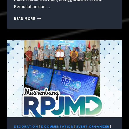
Kemudahan dan…
READ MORE
DECORATION
|
DOCUMENTATION
|
EVENT ORGANIZER
|