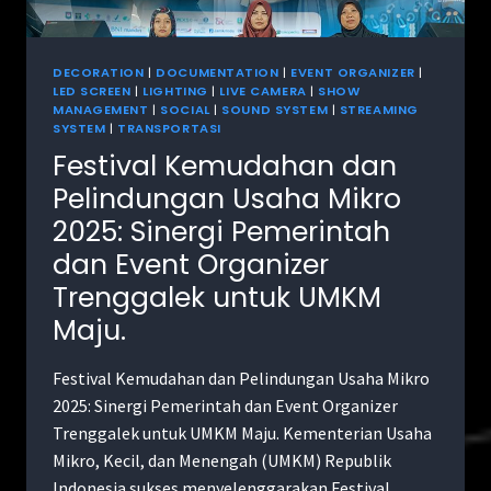
DECORATION
|
DOCUMENTATION
|
EVENT ORGANIZER
|
LED SCREEN
|
LIGHTING
|
LIVE CAMERA
|
SHOW
MANAGEMENT
|
SOCIAL
|
SOUND SYSTEM
|
STREAMING
SYSTEM
|
TRANSPORTASI
Festival Kemudahan dan
Pelindungan Usaha Mikro
2025: Sinergi Pemerintah
dan Event Organizer
Trenggalek untuk UMKM
Maju.
Festival Kemudahan dan Pelindungan Usaha Mikro
2025: Sinergi Pemerintah dan Event Organizer
Trenggalek untuk UMKM Maju. Kementerian Usaha
Mikro, Kecil, dan Menengah (UMKM) Republik
Indonesia sukses menyelenggarakan Festival