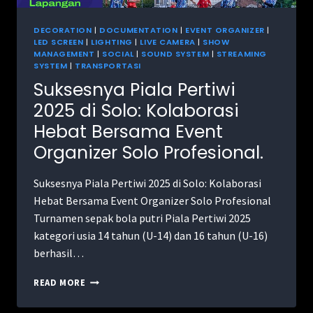
DECORATION
|
DOCUMENTATION
|
EVENT ORGANIZER
|
LED SCREEN
|
LIGHTING
|
LIVE CAMERA
|
SHOW
MANAGEMENT
|
SOCIAL
|
SOUND SYSTEM
|
STREAMING
SYSTEM
|
TRANSPORTASI
Suksesnya Piala Pertiwi
2025 di Solo: Kolaborasi
Hebat Bersama Event
Organizer Solo Profesional.
Suksesnya Piala Pertiwi 2025 di Solo: Kolaborasi
Hebat Bersama Event Organizer Solo Profesional
Turnamen sepak bola putri Piala Pertiwi 2025
kategori usia 14 tahun (U-14) dan 16 tahun (U-16)
berhasil…
READ MORE