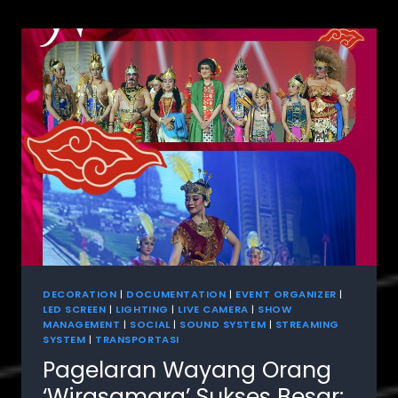
DECORATION
|
DOCUMENTATION
|
EVENT ORGANIZER
|
LED SCREEN
|
LIGHTING
|
LIVE CAMERA
|
SHOW
MANAGEMENT
|
SOCIAL
|
SOUND SYSTEM
|
STREAMING
SYSTEM
|
TRANSPORTASI
Pagelaran Wayang Orang
‘Wirasamara’ Sukses Besar: