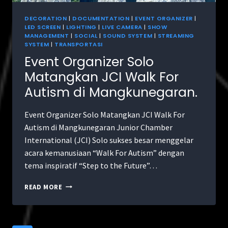
DECORATION
|
DOCUMENTATION
|
EVENT ORGANIZER
|
LED SCREEN
|
LIGHTING
|
LIVE CAMERA
|
SHOW
MANAGEMENT
|
SOCIAL
|
SOUND SYSTEM
|
STREAMING
SYSTEM
|
TRANSPORTASI
Event Organizer Solo
Matangkan JCI Walk For
Autism di Mangkunegaran.
Event Organizer Solo Matangkan JCI Walk For
Autism di Mangkunegaran Junior Chamber
International (JCI) Solo sukses besar menggelar
acara kemanusiaan “Walk For Autism” dengan
tema inspiratif “Step to the Future”…
READ MORE