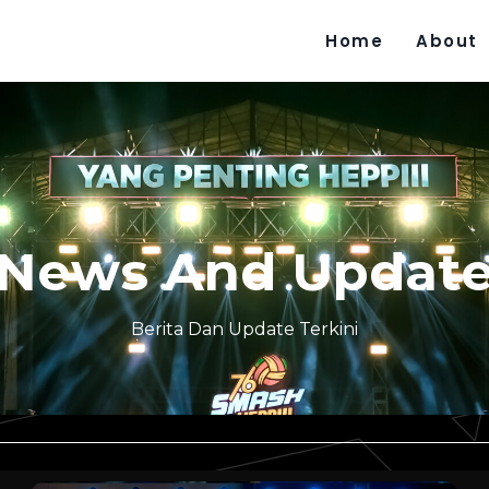
Home
About
News And Updat
Berita Dan Update Terkini