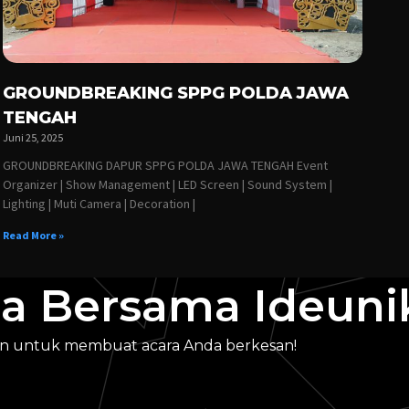
GROUNDBREAKING SPPG POLDA JAWA
TENGAH
Juni 25, 2025
GROUNDBREAKING DAPUR SPPG POLDA JAWA TENGAH Event
Organizer | Show Management | LED Screen | Sound System |
Lighting | Muti Camera | Decoration |
Read More »
a Bersama Ideuni
n untuk membuat acara Anda berkesan!