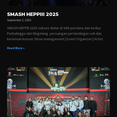
SMASH HEPPIII 2025
September 1, 2025
SMASH HEPPIII 2025 sukses dielar di titik pertama dan kedua
Purbalingga dan Magelang persaingan pertandingan voli dan
keseruan konser Show management | Event Organizer | Artist
Read More »