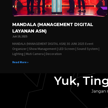
MANDALA (MANAGEMENT DIGITAL
LAYANAN ASN)
Juli 19, 2025
MANDALA (MANAGEMENT DIGITAL ASN) 30 JUNI 2025 Event
Organizer | Show Management | LED Screen | Sound System |
Lighting | Muti Camera | Decoration
Read More »
Yuk, Tin
Jangan 