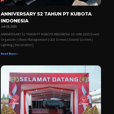
ANNIVERSARY 52 TAHUN PT KUBOTA
INDONESIA
Juli 28, 2025
ANNIVERSARY 52 TAHUN PT KUBOTA INDONESIA 10 JUNI 2025 Event
Organizer | Show Management | LED Screen | Sound System |
Lighting | Decoration |
Read More »