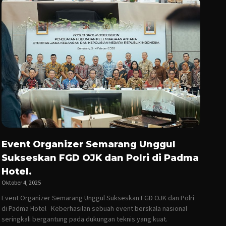
Event Organizer Semarang Unggul
Sukseskan FGD OJK dan Polri di Padma
Hotel.
Oktober 4, 2025
Event Organizer Semarang Unggul Sukseskan FGD OJK dan Polri
di Padma Hotel Keberhasilan sebuah event berskala nasional
seringkali bergantung pada dukungan teknis yang kuat.