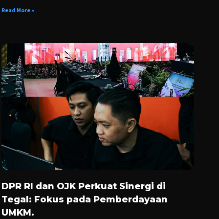
Read More »
DPR RI dan OJK Perkuat Sinergi di
Tegal: Fokus pada Pemberdayaan
UMKM.