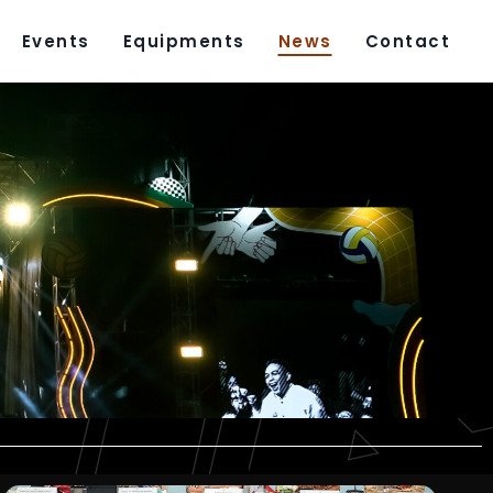
Events
Equipments
News
Contact
e