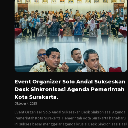
Event Organizer Solo Andal Sukseskan
Desk Sinkronisasi Agenda Pemerintah
Kota Surakarta.
Oktober 4, 2025
Event Organizer Solo Andal Sukseskan Desk Sinkronisasi Agenda
Pemerintah Kota Surakarta. Pemerintah Kota Surakarta baru-baru
ini sukses besar menggelar agenda krusial Desk Sinkronisasi Hasil