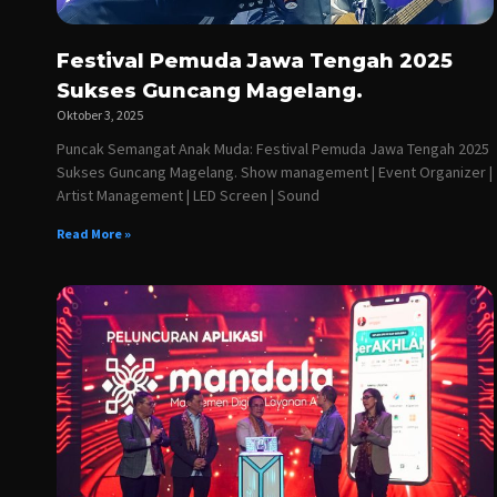
Festival Pemuda Jawa Tengah 2025
Sukses Guncang Magelang.
Oktober 3, 2025
Puncak Semangat Anak Muda: Festival Pemuda Jawa Tengah 2025
Sukses Guncang Magelang. Show management | Event Organizer |
Artist Management | LED Screen | Sound
Read More »