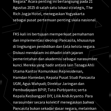
Negara.” Acara penting ini berlangsung pada 21
Agustus 2025 di salah satu lokasi strategis, The
Rich Jogja Hotel, menegaskan Yogyakarta
sebagai pusat pertemuan penting skala nasional.
FKS kali ini bertujuan memperkuat pemahaman
dan implementasi ideologi Pancasila, khususnya
di lingkungan pendidikan dan tata kelola negara.
Diskusi mendalam ini dihadiri oleh jajaran
pemerintahan dan akademisi sebagai narasumber
kunci. Mereka yang hadir antara lain Tenaga Ahli
Utama Kantor Komunikasi Kepresidenan,
Hamdan Hamedan; Kepala Pusat Studi Pancasila
UGM, Agus Wahyudi; Direktur Jaringan dan
Pembudayaan BPIP, Toto Purbiyanto; serta
Kepala Kesbangpol DIY, Lilik Andi Aryanto. Para
narasumber secara kolektif menegaskan bahwa
Pancasila bukan sekadar dasar negara, melainkan