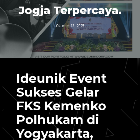
Jogja Terpercaya.
Oktober 13, 2025
Ideunik Event
Sukses Gelar
FKS Kemenko
Polhukam di
Yogyakarta,