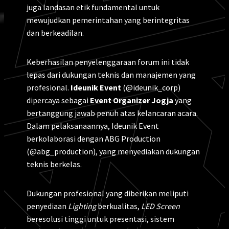
juga landasan etik fundamental untuk
mewujudkan pemerintahan yang berintegritas
dan berkeadilan.
Keberhasilan penyelenggaraan forum ini tidak
lepas dari dukungan teknis dan manajemen yang
profesional.
Ideunik Event
(@ideunik_corp)
dipercaya sebagai
Event Organizer Jogja
yang
bertanggung jawab penuh atas kelancaran acara.
Dalam pelaksanaannya, Ideunik Event
berkolaborasi dengan ABG Production
(@abg_production), yang menyediakan dukungan
teknis berkelas.
Dukungan profesional yang diberikan meliputi
penyediaan
Lighting
berkualitas,
LED Screen
beresolusi tinggi untuk presentasi, sistem