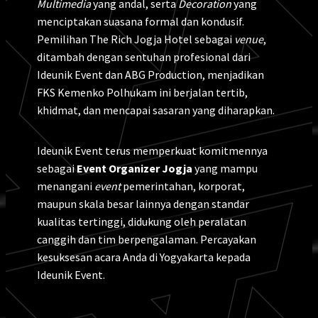
Multimedia
yang andal, serta
Decoration
yang
menciptakan suasana formal dan kondusif.
Pemilihan The Rich Jogja Hotel sebagai
venue
,
ditambah dengan sentuhan profesional dari
Ideunik Event dan ABG Production, menjadikan
FKS Kemenko Polhukam ini berjalan tertib,
khidmat, dan mencapai sasaran yang diharapkan.
Ideunik Event terus memperkuat komitmennya
sebagai
Event Organizer Jogja
yang mampu
menangani
event
pemerintahan, korporat,
maupun skala besar lainnya dengan standar
kualitas tertinggi, didukung oleh peralatan
canggih dan tim berpengalaman. Percayakan
kesuksesan acara Anda di Yogyakarta kepada
Ideunik Event.