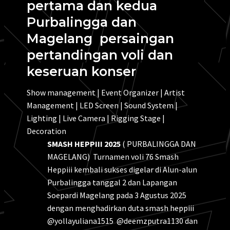
pertama dan kedua
Purbalingga dan
Magelang
persaingan
pertandingan voli dan
keseruan konser
Show management | Event Organizer | Artist
Management | LED Screen | Sound System |
Lighting | Live Camera | Rigging Stage |
Decoration
SMASH HEPPIII 2025
( PURBALINGGA DAN
MAGELANG) Turnamen voli 76 Smash
Heppiii kembali sukses digelar di Alun-alun
Purbalingga tanggal 2 dan Lapangan
Soepardi Magelang pada 3 Agustus 2025
dengan menghadirkan duta smash heppiii
@yollayuliana1515 @deemzputra1130 dan