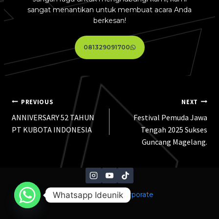
sangat menantikan untuk membuat acara Anda
berkesan!
081329091700
PREVIOUS
NEXT
ANNIVERSARY 52 TAHUN
Festival Pemuda Jawa
PT KUBOTA INDONESIA
Tengah 2025 Sukses
Guncang Magelang.
Whatsapp Ideunik
© 2026 Ideunik Corporate