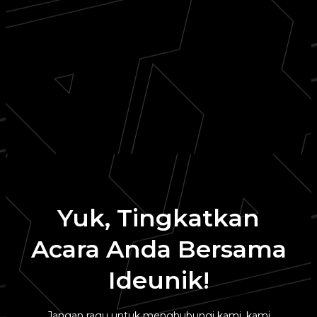
Yuk, Tingkatkan
Acara Anda Bersama
Ideunik!
Jangan ragu untuk menghubungi kami, kami