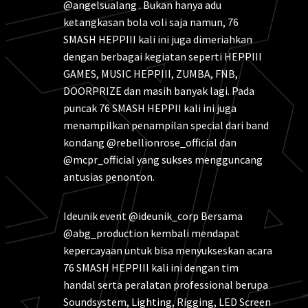
@angelsualang . Bukan hanya adu
ketangkasan bola voli saja namun, 76
SMASH HEPPIII kali ini juga dimeriahkan
dengan berbagai kegiatan seperti HEPPIII
GAMES, MUSIC HEPPIII, ZUMBA, FNB,
DOORPRIZE dan masih banyak lagi. Pada
puncak 76 SMASH HEPPII kali ini juga
menampilkan penampilan special dari band
kondang @rebellionrose_official dan
@mcpr_official yang sukses mengguncang
antusias penonton.
Ideunik event @ideunik_corp Bersama
@abg_production kembali mendapat
kepercayaan untuk bisa menyukseskan acara
76 SMASH HEPPIII kali ini dengan tim
handal serta peralatan professional berupa
Soundsystem, Lighting, Rigging, LED Screen