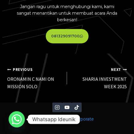
Jangan ragu untuk menghubungi kami, kami
sangat menantikan untuk membuat acara Anda
berkesan!
081329091700
PREVIOUS
NEXT
ORONAMIN C NAMI ON
SHARIA INVESTMENT
MISSION SOLO
WEEK 2025
Whatsapp Ideunik
© 2026 Ideunik Corporate