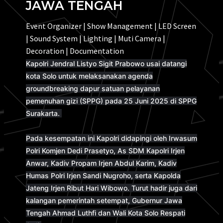
JAWA TENGAH
Event Organizer | Show Management | LED Screen
| Sound System | Lighting | Muti Camera |
Decoration | Documentation
Kapolri Jendral Listyo Sigit Prabowo usai datangi
kota Solo untuk melaksanakan agenda
groundbreaking dapur satuan pelayanan
pemenuhan gizi (SPPG) pada 25 Juni 2025 di SPPG
Surakarta.
Pada kesempatan ini Kapolri didapingi oleh Irwasum
Polri Komjen Dedi Prasetyo, As SDM Kapolri Irjen
Anwar, Kadiv Propam Irjen Abdul Karim, Kadiv
Humas Polri Irjen Sandi Nugroho, serta Kapolda
Jateng Irjen Ribut Hari Wibowo. Turut hadir juga dari
kalangan pemerintah setempat, Gubernur Jawa
Tengah Ahmad Luthfi dan Wali Kota Solo Respati