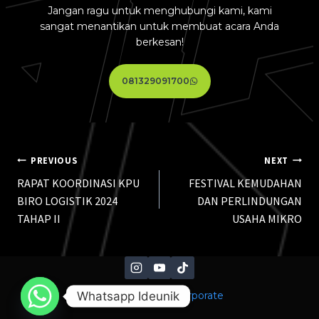
Jangan ragu untuk menghubungi kami, kami
sangat menantikan untuk membuat acara Anda
berkesan!
081329091700
PREVIOUS
NEXT
RAPAT KOORDINASI KPU
FESTIVAL KEMUDAHAN
BIRO LOGISTIK 2024
DAN PERLINDUNGAN
TAHAP II
USAHA MIKRO
Whatsapp Ideunik
© 2026 Ideunik Corporate